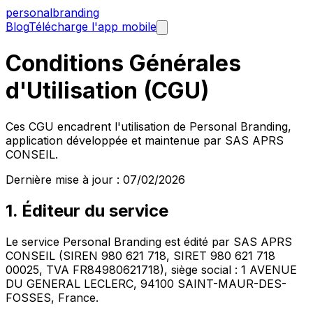
personal
branding
Blog
Télécharge l'app mobile
Conditions Générales
d'Utilisation (CGU)
Ces CGU encadrent l'utilisation de Personal Branding,
application développée et maintenue par SAS APRS
CONSEIL.
Dernière mise à jour :
07/02/2026
1. Éditeur du service
Le service Personal Branding est édité par SAS APRS
CONSEIL (SIREN 980 621 718, SIRET 980 621 718
00025, TVA FR84980621718), siège social : 1 AVENUE
DU GENERAL LECLERC, 94100 SAINT-MAUR-DES-
FOSSES, France.